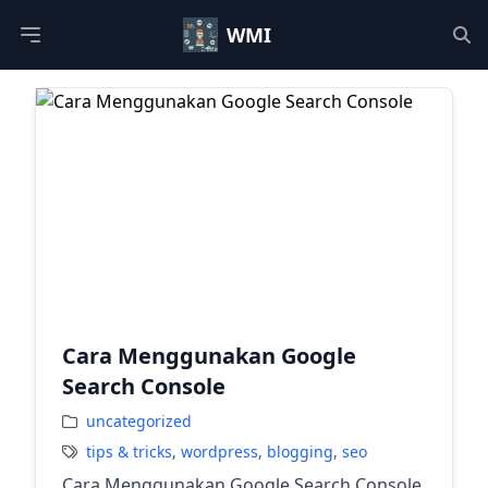
WMI
Open main menu
Op
Cara Menggunakan Google
Search Console
uncategorized
tips & tricks
,
wordpress
,
blogging
,
seo
Cara Menggunakan Google Search Console