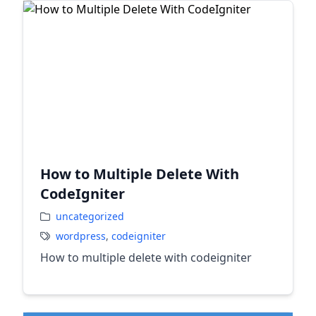
How to Multiple Delete With
CodeIgniter
uncategorized
wordpress
,
codeigniter
How to multiple delete with codeigniter