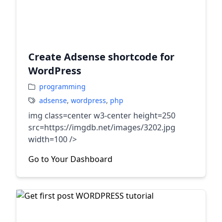
Create Adsense shortcode for
WordPress
programming
adsense
,
wordpress
,
php
img class=center w3-center height=250
src=https://imgdb.net/images/3202.jpg
width=100 />
Go to Your Dashboard