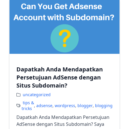
Dapatkah Anda Mendapatkan
Persetujuan AdSense dengan
Situs Subdomain?
uncategorized
tips &
,
adsense
,
wordpress
,
blogger
,
blogging
tricks
Dapatkah Anda Mendapatkan Persetujuan
AdSense dengan Situs Subdomain? Saya